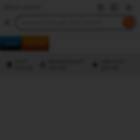
SLOT
Skip
GACOR
to
Search
Browse
ontent
for
items
or
shops
LOGIN
DAFTAR
SLOT
BANDAR SLOT
LINK SLOT
GACOR
GACOR
GACOR