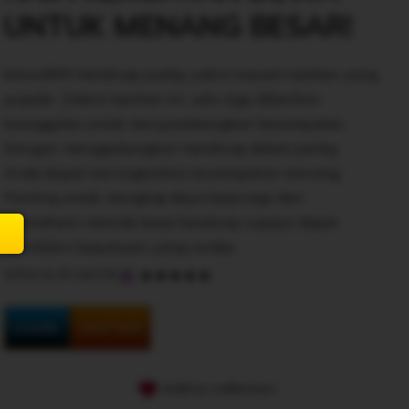
UNTUK MENANG BESAR!
bravo999 Handicap parlay yakni macam taruhan yang
populer. Dalam taruhan ini, satu regu diberikan
keunggulan untuk menyeimbangkan kesempatan.
Dengan menggabungkan handicap dalam parlay,
Anda dapat meningkatkan kesempatan menang.
Penting untuk mengkaji daya kerja regu dan
memahami metode kerja handicap supaya dapat
membikin keputusan yang cerdas.
5
SITUS SLOT GACOR
out
of
LOGIN
DAFTAR
5
stars
Add to collection