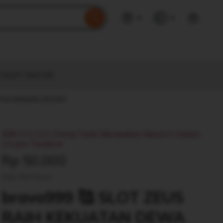
K SLOT GACOR
NTUK MENANG BESAR!
889.111.221 Orang Telah Merasakan Maxwin Dalam
24 Jam Terakhir!
Price:
Rp 50,000
Situs Slot Gacor
bravo999 🥰 SLOT ZEUS
RAIH KEKUATAN DEWA