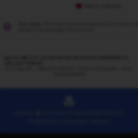
Add to collection
Star Seller.
This seller consistently earned 5-star reviews, d
quickly to any messages they received.
Loading...
bpjstoto 🎴 SLOT GACOR MALAM INI JADILAH PEMENANG DI
JAM-JAM TERBAIK!
SLOT GACOR
LINK SLOT GACOR
SITUS SLOT GACOR
SLOT
GACOR HARI INI
bpjstoto 🎴 SLOT GACOR MALAM INI JADILAH
PEMENANG DI JAM-JAM TERBAIK!