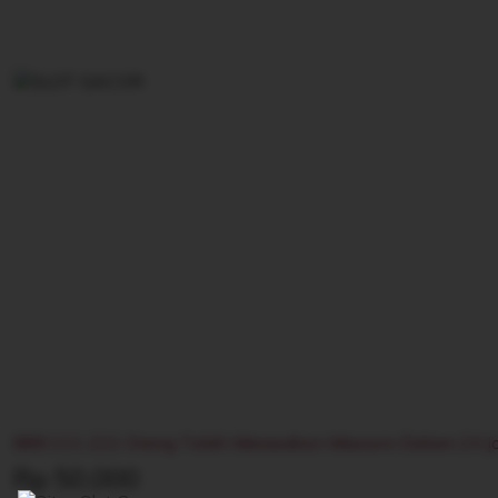
889.111.221 Orang Telah Merasakan Maxwin Dalam 24 Ja
Price:
Rp 50,000