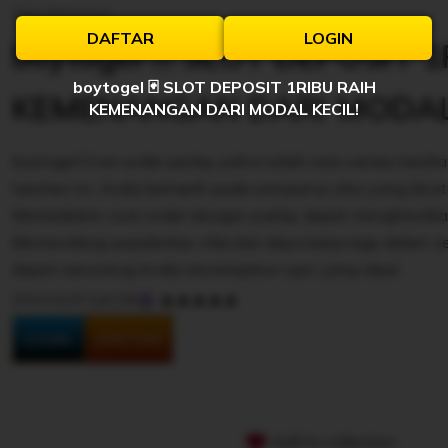
Situs Slot Gacor
DAFTAR
LOGIN
boytogel 🃏 SLOT DEPOSIT 
boytogel 🃏 SLOT DEPOSIT 1RIBU RAIH
KEMENANGAN DARI MODAL 
KEMENANGAN DARI MODAL KECIL!
boytogel Over under parlay yakni salah satu variasi taru
taruhan ini, Anda bertaruh pada sempurna skor yang dicet
Memadukan over under dengan parlay dapat menghasilka
Memandang popularitas nilai dan daya kerja regu dalam s
dapat menolong Anda menetapkan opsi yang ideal.
5
SITUS SLOT GACOR
out
of
LOGIN
DAFTAR
5
stars
Add to collection