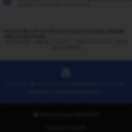
quickly to any messages they received.
Loading...
botak123 🧧 SLOT GACOR HARI INI BUKA PELUANG MENANG
SEBESAR-BESARNYA!
SLOT GACOR
LINK SLOT GACOR
SITUS SLOT GACOR
SLOT
GACOR HARI INI
botak123 🧧 SLOT GACOR HARI INI BUKA PELUANG
MENANG SEBESAR-BESARNYA!
Indonesia | English (UK) | Rp (IDR)
© 2026 SLOT GACOR