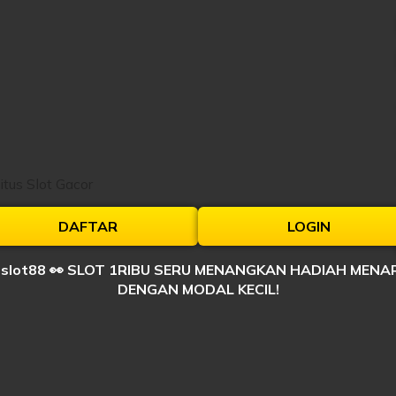
DAFTAR
LOGIN
slot88 👀 SLOT 1RIBU SERU MENANGKAN HADIAH MENA
DENGAN MODAL KECIL!