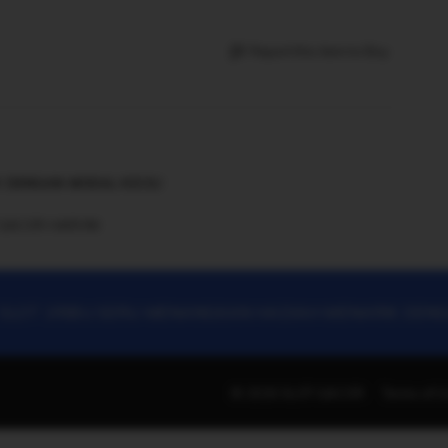
Report this item to Etsy
K DENGAN MODAL KECIL!
GACOR HARI INI
👀 SLOT 1RIBU SERU MENANGKAN HADIAH MENARIK DENG
© 2026 SLOT GACOR
Terms of U