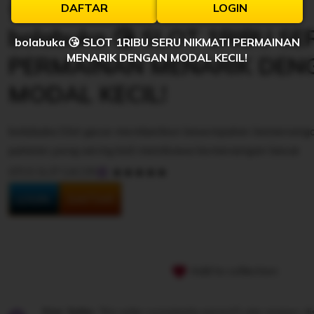
DAFTAR
LOGIN
Situs Slot Gacor
bolabuka 😘 SLOT 1RIBU S
bolabuka 😘 SLOT 1RIBU SERU NIKMATI PERMAINAN
MENARIK DENGAN MODAL KECIL!
PERMAINAN MENARIK DEN
MODAL KECIL!
bolabuka Slot gacor memberikan kesempatan kemenangan
putaran yang sering kali membawa kemenangan besar.
5
SITUS SLOT GACOR
out
of
LOGIN
DAFTAR
5
stars
Add to collection
Star Seller.
This seller consistently earned 5-star reviews, d