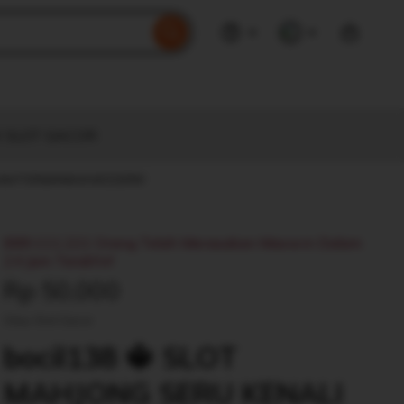
K SLOT GACOR
ALAM PERMAINAN MODERN!
889.111.221 Orang Telah Merasakan Maxwin Dalam
24 Jam Terakhir!
Price:
Rp 50,000
Situs Slot Gacor
bocil138 🔱 SLOT
MAHJONG SERU KENALI