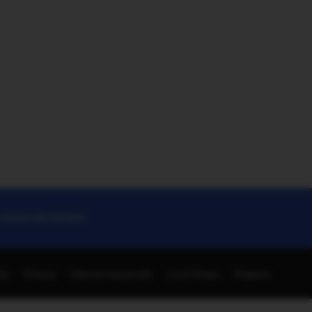
AINAN MODERN!
se
Privacy
Interest-based ads
Local Shops
Regions