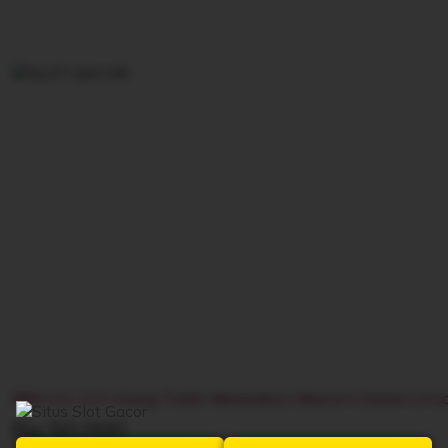
889.111.221 Orang Telah Merasakan Maxwin Dalam 24 Ja
Price:
Rp 50,000