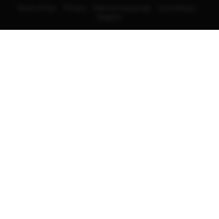
Terms of Use
Privacy
Interest-based ads
Local Shops
Regions