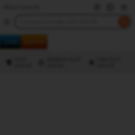
SLOT
Skip
GACOR
to
Search
Browse
ontent
for
items
or
shops
LOGIN
DAFTAR
SLOT
BANDAR SLOT
LINK SLOT
GACOR
GACOR
GACOR