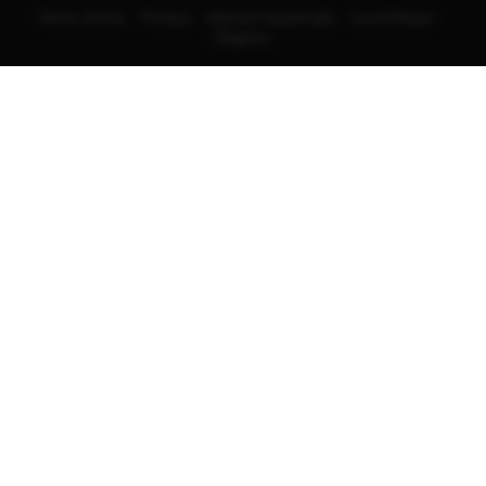
Terms of Use
Privacy
Interest-based ads
Local Shops
Regions