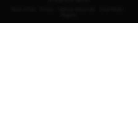
Terms of Use
Privacy
Interest-based ads
Local Shops
Regions