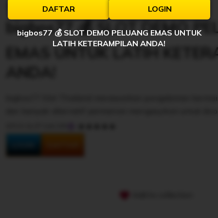
Situs Slot Gacor
DAFTAR
LOGIN
bigbos77 💰 SLOT DEMO P
bigbos77 💰 SLOT DEMO PELUANG EMAS UNTUK
LATIH KETERAMPILAN ANDA!
EMAS UNTUK LATIH KETER
ANDA!
bigbos77 Slot Thailand menawarkan pengalaman bermain
dan banyak alternatif permainan mengasyikan untuk dico
5
SITUS SLOT GACOR
out
of
LOGIN
DAFTAR
5
stars
Add to collection