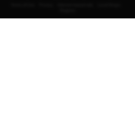
Terms of Use
Privacy
Interest-based ads
Local Shops
Regions