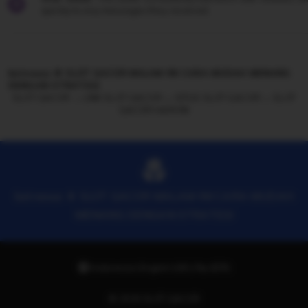
quickly to any messages they received.
Loading...
betnexus 🎇 SLOT GACOR MALAM INI CARA MUDAH MENANG
DENGAN STRATEGI
SLOT GACOR
LINK SLOT GACOR
SITUS SLOT GACOR
SLOT
GACOR HARI INI
betnexus 🎇 SLOT GACOR MALAM INI CARA MUDAH
MENANG DENGAN STRATEGI
Indonesia | English (UK) | Rp (IDR)
© 2026 SLOT GACOR