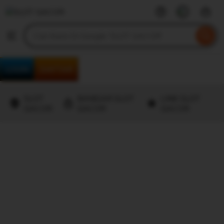
SLOT
Skip
GACOR
to
Search
Browse
ontent
for
items
or
shops
LOGIN
DAFTAR
SLOT
BANDAR SLOT
LINK SLOT
GACOR
GACOR
GACOR