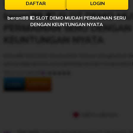
DAFTAR
LOGIN
Situs Slot Gacor
berani88 💵 SLOT DEMO M
berani88 💵 SLOT DEMO MUDAH PERMAINAN SERU
DENGAN KEUNTUNGAN NYATA
PERMAINAN SERU DENGAN
KEUNTUNGAN NYATA
berani88 Slot 1000 menawarkan hiburan mengasyikan de
pantas bagi pemain yang berharap bermain tanpa bobot 
5
SITUS SLOT GACOR
out
of
LOGIN
DAFTAR
5
stars
Add to collection
Star Seller.
This seller consistently earned 5-star reviews, d