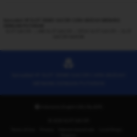
Loading...
benuabet 🍉 SLOT DEMO GACOR CARA MUDAH MENANG
DENGAN PUTARAN
SLOT GACOR
LINK SLOT GACOR
SITUS SLOT GACOR
SLOT
GACOR HARI INI
benuabet 🍉 SLOT DEMO GACOR CARA MUDAH
MENANG DENGAN PUTARAN
Indonesia | English (UK) | Rp (IDR)
© 2026 SLOT GACOR
Terms of Use
Privacy
Interest-based ads
Local Shops
Regions