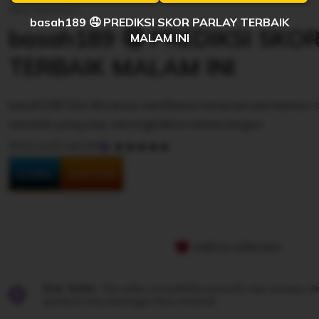
Situs Slot Gacor
basah189 🤤 PREDIKSI SKOR PARLAY TERBAIK
basah189 🤤 PREDIKSI SKO
MALAM INI
TERBAIK MALAM INI
basah189 Slot Bonanza membawa keseruan permainan den
menarik yang siap meningkatkan kemenangan.
5
SITUS SLOT GACOR
out
of
LOGIN
DAFTAR
5
stars
Add to collection
Star Seller.
This seller consistently earned 5-star reviews, d
quickly to any messages they received.