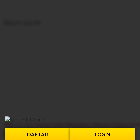
889.111.221 Orang Telah Merasakan Maxwin Dalam 24 Ja
Price:
Rp 50,000
DAFTAR
LOGIN