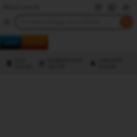
SLOT
Skip
GACOR
to
Search
Browse
ontent
for
items
or
shops
LOGIN
DAFTAR
SLOT
BANDAR SLOT
LINK SLOT
GACOR
GACOR
GACOR