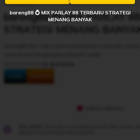
Situs Slot Gacor
bareng88 💍 MIX PARLAY 88 TERBARU STRATEGI
bareng88 💍 MIX PARLAY 8
MENANG BANYAK
STRATEGI MENANG BANYA
bareng88 Slot 1ribu sesuai untuk pemain yang mau meras
semestinya mengeluarkan banyak modal.
5
SITUS SLOT GACOR
out
of
LOGIN
DAFTAR
5
stars
Add to collection
Star Seller.
This seller consistently earned 5-star reviews, d
quickly to any messages they received.