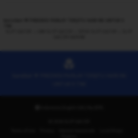
Loading...
baratbet 🌹 PREDIKSI PARLAY TERJITU HARI INI UNTUK 5
TIM
SLOT GACOR
LINK SLOT GACOR
SITUS SLOT GACOR
SLOT
GACOR HARI INI
baratbet 🌹 PREDIKSI PARLAY TERJITU HARI INI
UNTUK 5 TIM
Indonesia | English (UK) | Rp (IDR)
© 2026 SLOT GACOR
Terms of Use
Privacy
Interest-based ads
Local Shops
Regions