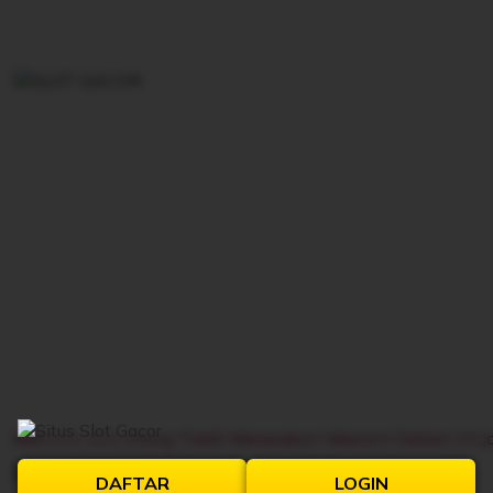
889.111.221 Orang Telah Merasakan Maxwin Dalam 24 Ja
Price:
Rp 50,000
DAFTAR
LOGIN