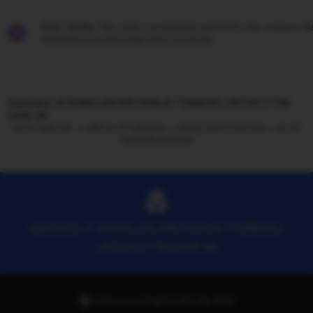
Star Seller.
This seller consistently earned 5-star reviews, d
quickly to any messages they received.
Loading...
bakmibet 🎉 RAMALAN MIX PARLAY TERBARU UNTUK 5 TIM
HARI INI
SLOT GACOR
LINK SLOT GACOR
SITUS SLOT GACOR
SLOT
GACOR HARI INI
bakmibet 🎉 RAMALAN MIX PARLAY TERBARU
UNTUK 5 TIM HARI INI
Indonesia | English (UK) | Rp (IDR)