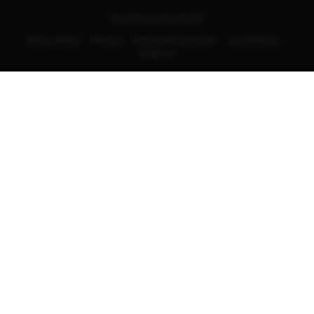
© 2026 SLOT GACOR
Terms of Use
Privacy
Interest-based ads
Local Shops
Regions