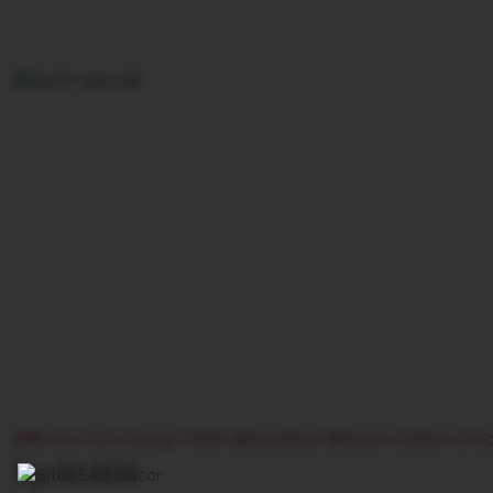
889.111.221 Orang Telah Merasakan Maxwin Dalam 24 Ja
Price:
Rp 50,000