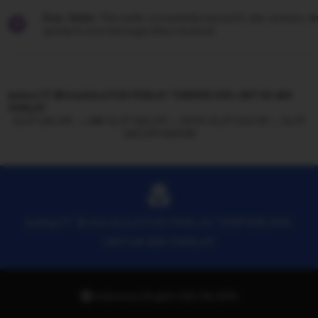
Star Seller.
This seller consistently earned 5-star reviews, d
quickly to any messages they received.
Loading...
bahari77 ⏳ KALKULATOR PARLAY TERPERCAYA UNTUK MIX
PARLAY
SLOT GACOR
LINK SLOT GACOR
SITUS SLOT GACOR
SLOT
GACOR HARI INI
bahari77 ⏳ KALKULATOR PARLAY TERPERCAYA
UNTUK MIX PARLAY
Indonesia | English (UK) | Rp (IDR)