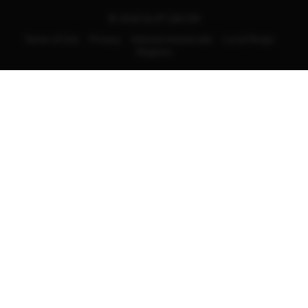
© 2026 SLOT GACOR
Terms of Use
Privacy
Interest-based ads
Local Shops
Regions