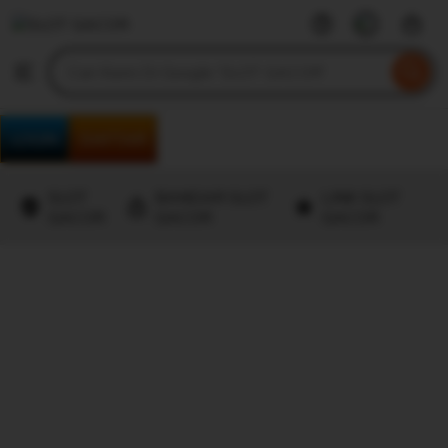
SLOT
Skip
GACOR
to
Search
Browse
ontent
for
items
or
shops
LOGIN
DAFTAR
SLOT
BANDAR SLOT
LINK SLOT
GACOR
GACOR
GACOR