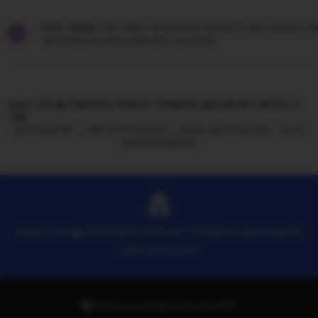
Star Seller.
This seller consistently earned 5-star reviews, d
quickly to any messages they received.
Loading...
babe 138 🌊 PREDIKSI PARLAY TERBAIK MALAM INI UNTUK 5
TIM
SLOT GACOR
LINK SLOT GACOR
SITUS SLOT GACOR
SLOT
GACOR HARI INI
babe 138 🌊 PREDIKSI PARLAY TERBAIK MALAM INI
UNTUK 5 TIM
Indonesia | English (UK) | Rp (IDR)