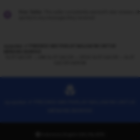
Star Seller.
This seller consistently earned 5-star reviews, d
quickly to any messages they received.
Loading...
ayopoker ✔ PREDIKSI MIX PARLAY MALAM INI UNTUK
MENANG BANYAK
SLOT GACOR
LINK SLOT GACOR
SITUS SLOT GACOR
SLOT
GACOR HARI INI
ayopoker ✔ PREDIKSI MIX PARLAY MALAM INI UNTUK
MENANG BANYAK
Indonesia | English (UK) | Rp (IDR)