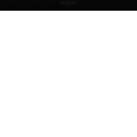
Regions