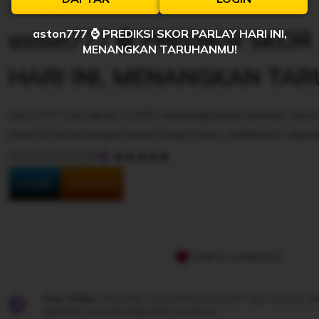
Situs Slot Gacor
aston777 ⌚ PREDIKSI SKOR
aston777 ⌚ PREDIKSI SKOR PARLAY HARI INI,
MENANGKAN TARUHANMU!
HARI INI, MENANGKAN TA
aston777 Slot demo x1000 memungkinkan pemain menc
potensi kemenangan besar tanpa harus melakukan deposi
5
SITUS SLOT GACOR
out
of
LOGIN
DAFTAR
5
stars
Add to collection
Star Seller.
This seller consistently earned 5-star reviews, d
quickly to any messages they received.