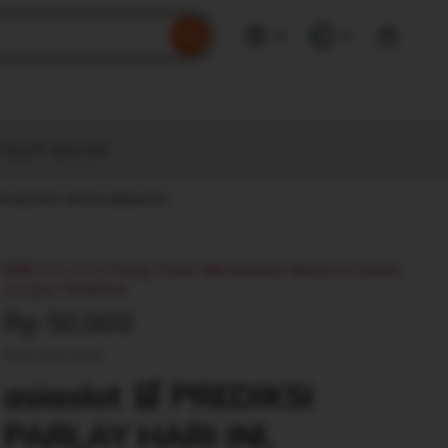
K SLOT GACOR
UHAN BESAR UNTUK MENANG!
889.111.221 Orang Telah Merasakan Maxwin Dalam
24 Jam Terakhir!
Price:
Rp 50,000
Situs Slot Gacor
asiaslot 🛒 PREDIKSI
PARLAY HARI INI,