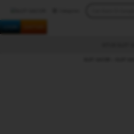
Skip
Search
to
SLOT
Categories
for
GACOR
Content
items
or
LOGIN
DAFTAR
shops
SITUS SLOT 
SLOT GACOR
SLOT GA