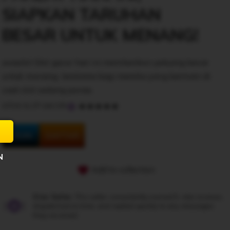
SIAPKAN TARUHAN
BESAR UNTUK MENANG!
asiaslot Slot gacor hari ini memberikan peluang besar
untuk menang, terutama bagi mereka yang bermain di
saat slot sedang panas.
5
SITUS SLOT GACOR
out
of
LOGIN
DAFTAR
5
stars
N
Add to collection
Star Seller.
This seller consistently earned 5-star reviews,
dispatched on time, and replied quickly to any messages
they received.