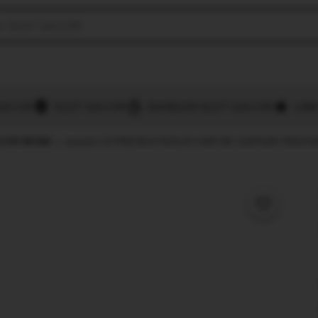
GACOR
SLOT GACOR
BANDAR SLOT GACOR
LIN
COR RESMI
asiaslot 🛒 PREDIKSI PARLAY HARI INI, SIAPKAN TAR