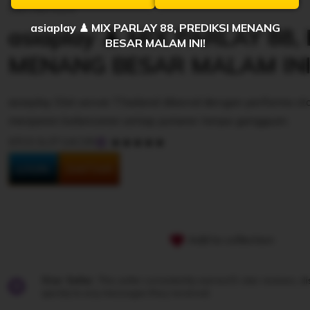
Situs Slot Gacor
asiaplay ♟ MIX PARLAY 88, PREDIKSI MENANG
asiaplay ♟ MIX PARLAY 88,
BESAR MALAM INI!
MENANG BESAR MALAM INI
asiaplay Slot server Thailand dikenal dengan performa sta
menjamin kelancaran setiap putaran tanpa gangguan.
5
SITUS SLOT GACOR
out
of
LOGIN
DAFTAR
5
stars
Add to collection
Star Seller.
This seller consistently earned 5-star reviews, d
quickly to any messages they received.