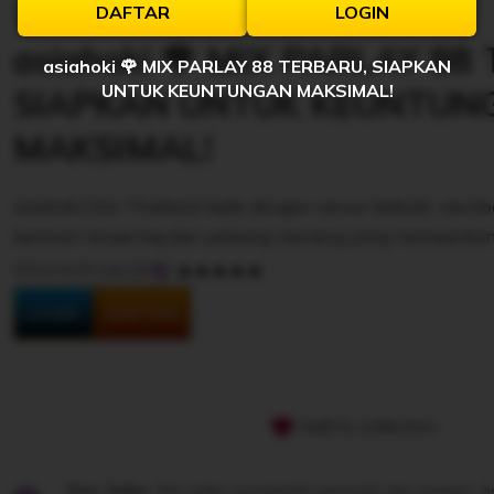
DAFTAR
LOGIN
Situs Slot Gacor
asiahoki 🌹 MIX PARLAY 88
asiahoki 🌹 MIX PARLAY 88 TERBARU, SIAPKAN
UNTUK KEUNTUNGAN MAKSIMAL!
SIAPKAN UNTUK KEUNTUN
MAKSIMAL!
asiahoki Slot Thailand hadir dengan server terbaik, me
bermain tanpa lag dan peluang menang yang memuaskan
5
SITUS SLOT GACOR
out
of
LOGIN
DAFTAR
5
stars
Add to collection
Star Seller.
This seller consistently earned 5-star reviews, d