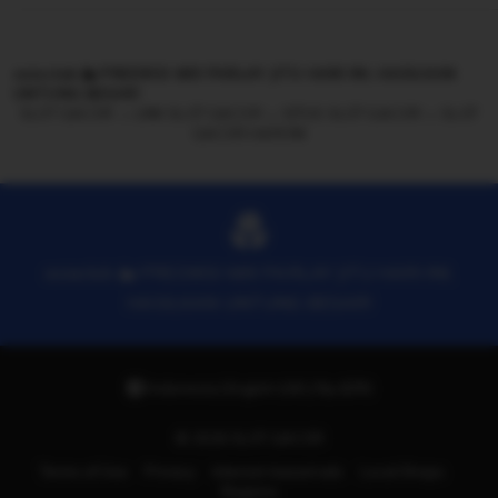
Loading...
asiaclub 🐳 PREDIKSI MIX PARLAY JITU HARI INI, HASILKAN
UNTUNG BESAR!
SLOT GACOR
LINK SLOT GACOR
SITUS SLOT GACOR
SLOT
GACOR HARI INI
asiaclub 🐳 PREDIKSI MIX PARLAY JITU HARI INI,
HASILKAN UNTUNG BESAR!
Indonesia | English (UK) | Rp (IDR)
© 2026 SLOT GACOR
Terms of Use
Privacy
Interest-based ads
Local Shops
Regions