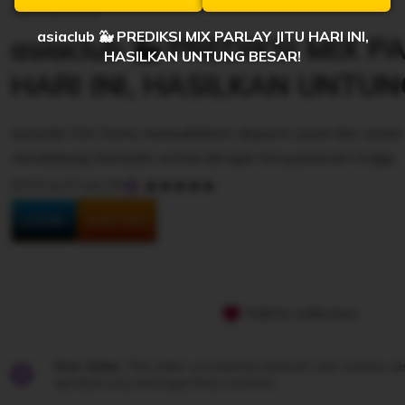
Situs Slot Gacor
asiaclub 🐳 PREDIKSI MIX PARLAY JITU HARI INI,
asiaclub 🐳 PREDIKSI MIX P
HASILKAN UNTUNG BESAR!
HARI INI, HASILKAN UNTUN
asiaclub Slot Dana memudahkan deposit cepat dan aman 
mendukung transaksi online dengan kenyamanan tinggi.
5
SITUS SLOT GACOR
out
of
LOGIN
DAFTAR
5
stars
Add to collection
Star Seller.
This seller consistently earned 5-star reviews, d
quickly to any messages they received.