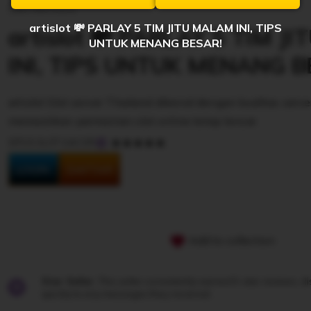
Situs Slot Gacor
artislot 💸 PARLAY 5 TIM JITU MALAM INI, TIPS
artislot 💸 PARLAY 5 TIM 
UNTUK MENANG BESAR!
INI, TIPS UNTUK MENANG B
artislot Slot server Thailand dikenal dengan kualitas serv
memastikan permainan slot online tetap lancar.
5
SITUS SLOT GACOR
out
of
LOGIN
DAFTAR
5
stars
Add to collection
Star Seller.
This seller consistently earned 5-star reviews, d
quickly to any messages they received.