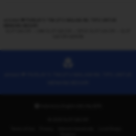
Loading...
artislot 💸 PARLAY 5 TIM JITU MALAM INI, TIPS UNTUK
MENANG BESAR!
SLOT GACOR
LINK SLOT GACOR
SITUS SLOT GACOR
SLOT
GACOR HARI INI
artislot 💸 PARLAY 5 TIM JITU MALAM INI, TIPS UNTUK
MENANG BESAR!
Indonesia | English (UK) | Rp (IDR)
© 2026 SLOT GACOR
Terms of Use
Privacy
Interest-based ads
Local Shops
Regions