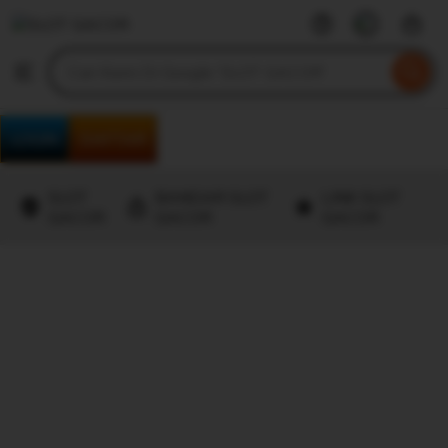
SLOT
Skip
GACOR
to
Search
Browse
ontent
for
items
or
shops
LOGIN
DAFTAR
SLOT
BANDAR SLOT
LINK SLOT
GACOR
GACOR
GACOR