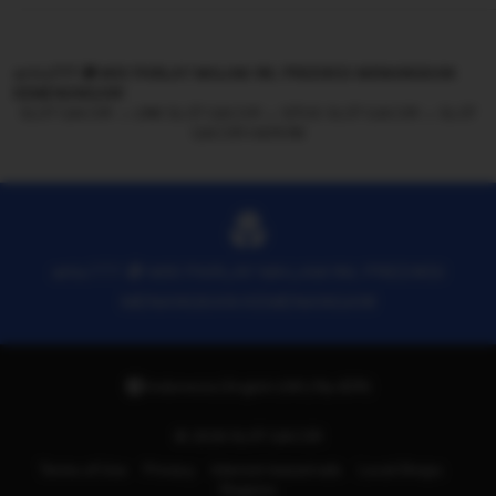
Loading...
artis777 🎁 MIX PARLAY MALAM INI, PREDIKSI MENANGKAN
KEMENANGAN!
SLOT GACOR
LINK SLOT GACOR
SITUS SLOT GACOR
SLOT
GACOR HARI INI
artis777 🎁 MIX PARLAY MALAM INI, PREDIKSI
MENANGKAN KEMENANGAN!
Indonesia | English (UK) | Rp (IDR)
© 2026 SLOT GACOR
Terms of Use
Privacy
Interest-based ads
Local Shops
Regions