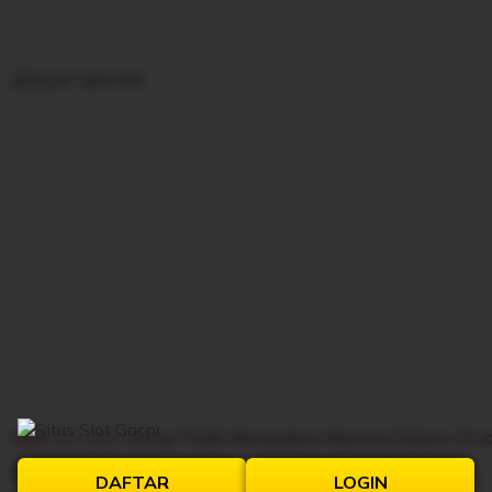
889.111.221 Orang Telah Merasakan Maxwin Dalam 24 Ja
Price:
Rp 50,000
DAFTAR
LOGIN