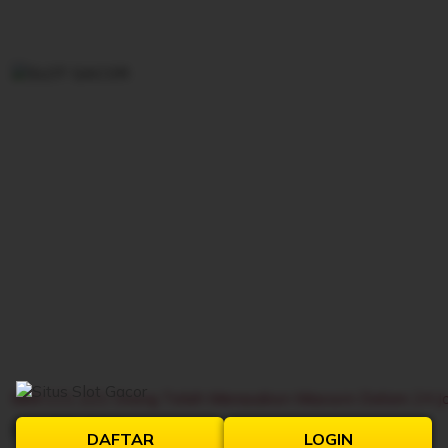
889.111.221 Orang Telah Merasakan Maxwin Dalam 24 Ja
Price:
Rp 50,000
DAFTAR
LOGIN