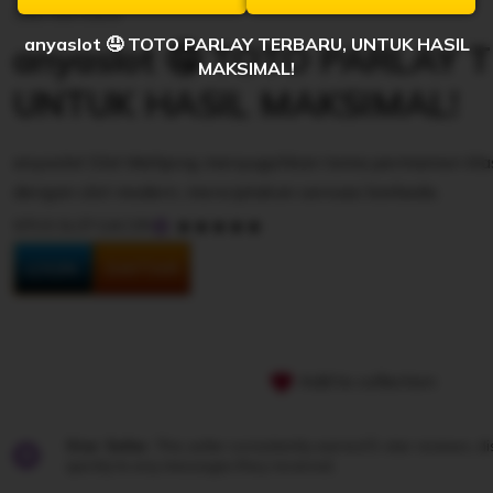
Situs Slot Gacor
anyaslot 🤤 TOTO PARLAY TERBARU, UNTUK HASIL
anyaslot 🤤 TOTO PARLAY 
MAKSIMAL!
UNTUK HASIL MAKSIMAL!
anyaslot Slot Mahjong menyuguhkan tema permainan kla
dengan slot modern, menciptakan sensasi berbeda.
5
SITUS SLOT GACOR
out
of
LOGIN
DAFTAR
5
stars
Add to collection
Star Seller.
This seller consistently earned 5-star reviews, d
quickly to any messages they received.