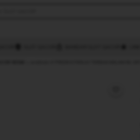
GACOR
SLOT GACOR
BANDAR SLOT GACOR
LIN
ACOR RESMI
andahoki 🍉 PREDIKSI PARLAY TERBAIK MALAM INI, 