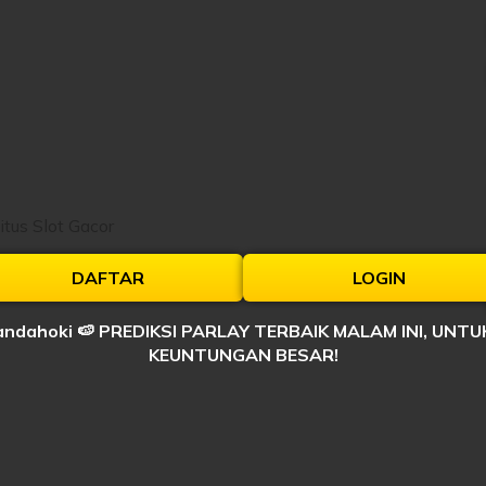
DAFTAR
LOGIN
andahoki 🍉 PREDIKSI PARLAY TERBAIK MALAM INI, UNTU
KEUNTUNGAN BESAR!