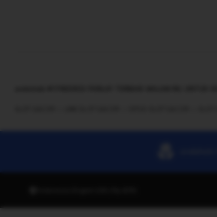
Loading...
andahoki 🍉 PREDIKSI PARLAY TERBAIK MALAM INI, UNTUK
SLOT GACOR
LINK SLOT GACOR
SITUS SLOT GACOR
SLOT 
andahoki
Indonesia | English (UK) | Rp (IDR)