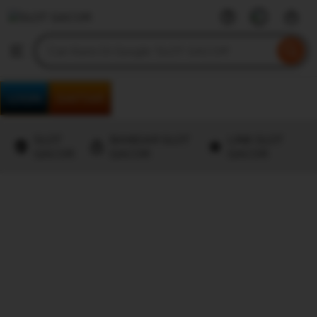
SLOT
Skip
GACOR
to
Search
Browse
ontent
for
items
or
shops
LOGIN
DAFTAR
SLOT
BANDAR SLOT
LINK SLOT
GACOR
GACOR
GACOR