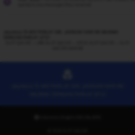
quickly to any messages they received.
Loading...
akunboss 💦 MIX PARLAY 365, JADIKAN HARI INI MILIKMU
DENGAN PARLAY JITU!
SLOT GACOR
LINK SLOT GACOR
SITUS SLOT GACOR
SLOT
GACOR HARI INI
akunboss 💦 MIX PARLAY 365, JADIKAN HARI INI
MILIKMU DENGAN PARLAY JITU!
Indonesia | English (UK) | Rp (IDR)
© 2026 SLOT GACOR