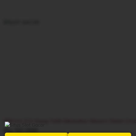
889.111.221 Orang Telah Merasakan Maxwin Dalam 24 Ja
Price:
Rp 50,000