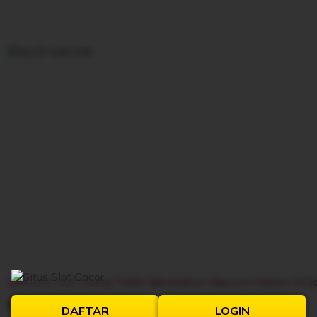
889.111.221 Orang Telah Merasakan Maxwin Dalam 24 Ja
Price:
Rp 50,000
DAFTAR
LOGIN