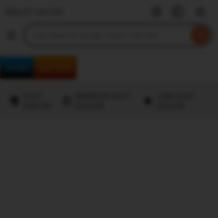
SLOT
Skip
GACOR
to
Search
Browse
ontent
for
items
or
shops
LOGIN
DAFTAR
SLOT
BANDAR SLOT
LINK SLOT
GACOR
GACOR
GACOR