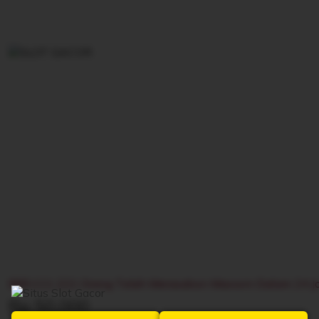
889.111.221 Orang Telah Merasakan Maxwin Dalam 24 Ja
Price:
Rp 50,000