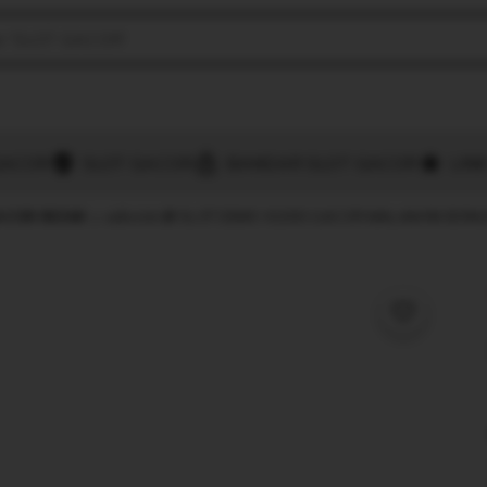
GACOR
SLOT GACOR
BANDAR SLOT GACOR
LIN
ACOR RESMI
adlvslot 🎁 SLOT DEMO X1000 GACOR MALAM INI BON