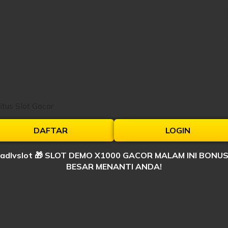
DAFTAR
LOGIN
adlvslot 🎁 SLOT DEMO X1000 GACOR MALAM INI BONU
BESAR MENANTI ANDA!