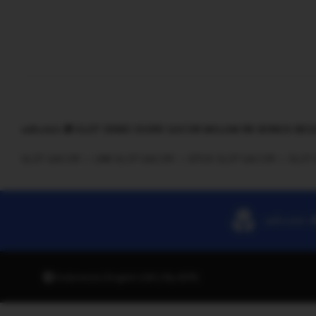
Loading...
adlvslot 🎁 SLOT DEMO X1000 GACOR MALAM INI BONUS BE
SLOT GACOR
LINK SLOT GACOR
SITUS SLOT GACOR
SLOT 
adlvslo
Indonesia | English (UK) | Rp (IDR)