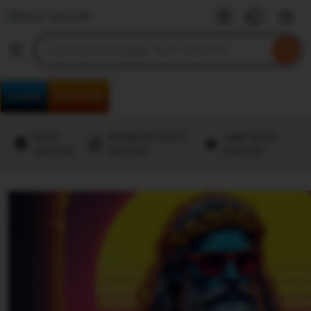
SLOT
Skip
GACOR
to
Search
Browse
ontent
for
items
or
shops
LOGIN
DAFTAR
SLOT
BANDAR SLOT
LINK SLOT
GACOR
GACOR
GACOR