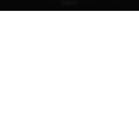
Regions