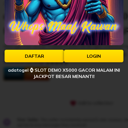
Situs Slot Gacor
adatogel ⌚ SLOT DEMO X5
MALAM INI JACKPOT BESA
adatogel Slot server Thailand terkenal dengan stabilitas
kenyamanan bagi pemain yang tidak ingin terganggu lag.
DAFTAR
LOGIN
5
SITUS SLOT GACOR
out
adatogel ⌚ SLOT DEMO X5000 GACOR MALAM INI
of
LOGIN
DAFTAR
JACKPOT BESAR MENANTI!
5
stars
Add to collection
Star Seller.
This seller consistently earned 5-star reviews, d
quickly to any messages they received.