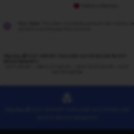
Add to collection
Star Seller.
This seller consistently earned 5-star reviews, d
quickly to any messages they received.
Loading...
99judiqq 🎁 SLOT SERVER THAILAND GACOR MALAM INI RTP
BESAR MENANTI!
SLOT GACOR
LINK SLOT GACOR
SITUS SLOT GACOR
SLOT
GACOR HARI INI
99judiqq 🎁 SLOT SERVER THAILAND GACOR MALAM
INI RTP BESAR MENANTI!