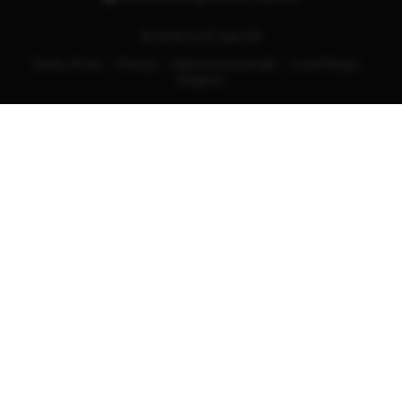
© 2026 SLOT GACOR
Terms of Use
Privacy
Interest-based ads
Local Shops
Regions