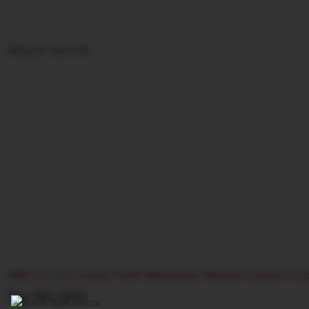
889.111.221 Orang Telah Merasakan Maxwin Dalam 24 Ja
Price:
Rp 50,000