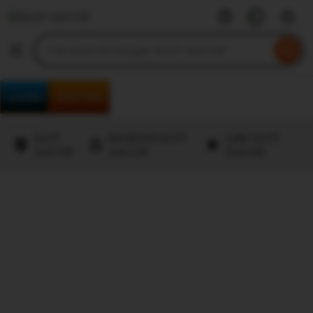
SLOT
Skip
GACOR
to
Search
Browse
ontent
for
items
or
shops
LOGIN
DAFTAR
SLOT
BANDAR SLOT
LINK SLOT
GACOR
GACOR
GACOR