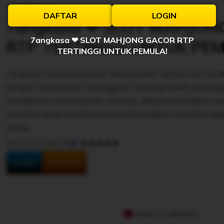
Situs Slot Gacor
DAFTAR
LOGIN
7angkasa ❤ SLOT MAHJO
7angkasa ❤ SLOT MAHJONG GACOR RTP
RTP TERTINGGI UNTUK PE
TERTINGGI UNTUK PEMULA!
7angkasa Handicap parlay menawarkan sistem unik untu
Dengan memberikan keunggulan terhadap salah satu regu
mengkoreksi kesempatan menang. Mengenal keadaan regu
handicap akan betul-betul menolong dalam membikin kep
cerdas.
5
SITUS SLOT GACOR
out
of
LOGIN
DAFTAR
5
stars
Add to collection