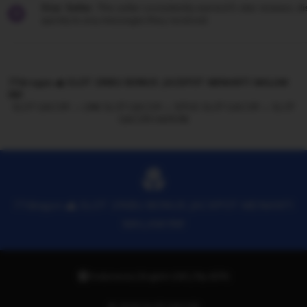
Star Seller.
This seller consistently earned 5-star reviews, d
quickly to any messages they received.
Loading...
77dragon 🌊 SLOT 1RIBU BONUS JACKPOT MENANTI MALAM
INI!
SLOT GACOR
LINK SLOT GACOR
SITUS SLOT GACOR
SLOT
GACOR HARI INI
77dragon 🌊 SLOT 1RIBU BONUS JACKPOT MENANTI
MALAM INI!
Indonesia | English (UK) | Rp (IDR)
© 2026 SLOT GACOR