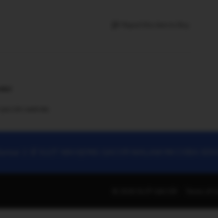
Report this item to Etsy
NG!
GACOR HARI INI
5unsur 2 🛒 SLOT MAHJONG GACOR MALAM INI COBA SE
© 2026 SLOT GACOR
Terms of U