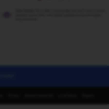
Star Seller.
This seller consistently earned 5-star reviews,
dispatched on time, and replied quickly to any messages
they received.
KARANG!
se
Privacy
Interest-based ads
Local Shops
Regions