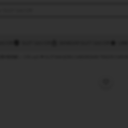
GACOR
SLOT GACOR
BANDAR SLOT GACOR
LIN
OR RESMI
138 cash ❤ SLOT MAHJONG GABUNGKAN TRADISI DAN I