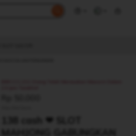
K SLOT GACOR
NOVASI DALAM PERMAINAN!
889.111.221 Orang Telah Merasakan Maxwin Dalam
24 Jam Terakhir!
Price:
Rp 50,000
Situs Slot Gacor
138 cash ❤ SLOT
MAHJONG GABUNGKAN